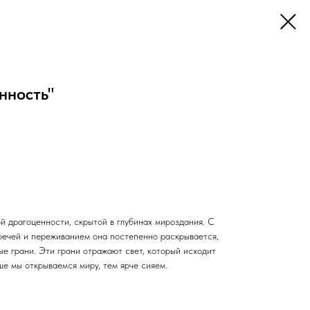
нность"
й драгоценности, скрытой в глубинах мироздания. С
речей и переживанием она постепенно раскрывается,
е грани. Эти грани отражают свет, который исходит
ше мы открываемся миру, тем ярче сияем.