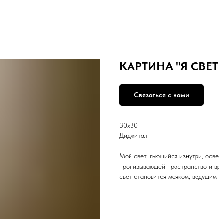
КАРТИНА "Я СВЕТ
Связаться с нами
30х30
Диджитал
Мой свет, льющийся изнутри, осве
пронизывающей пространство и вр
свет становится маяком, ведущим 