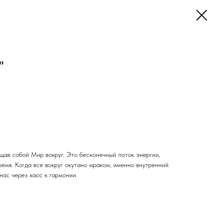
"
щая собой Мир вокруг. Это бесконечный поток энергии,
емя. Когда все вокруг окутано мраком, именно внутренний
нас через хаос к гармонии.