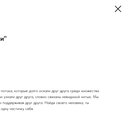
и"
 потока, которые долго искали друг друга среди множества
ши узнали друг друга, словно связаны невидимой нитью. Мы
и поддерживая друг друга. Найдя своего человека, ты
 одну частичку себя.