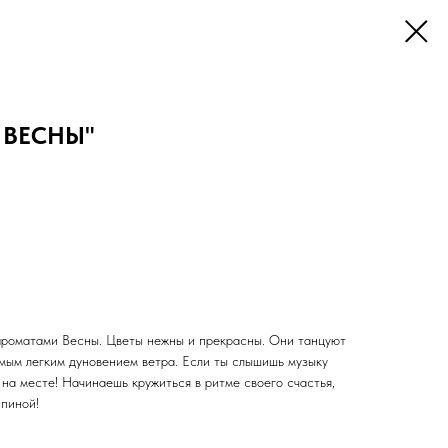
 ВЕСНЫ"
ароматами Весны. Цветы нежны и прекрасны. Они танцуют
амым легким дуновением ветра. Если ты слышишь музыку
на месте! Начинаешь кружиться в ритме своего счастья,
спиной!