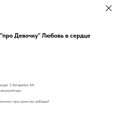
"про Девочку" Любовь в сердце
входят 2 батарейки АА
 аккумулятора.
наполнит пространство любовью!