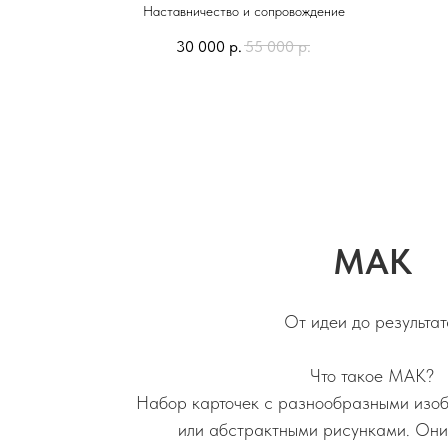
Наставничество и сопровождение
30 000
р.
55 000
р.
МАК
От идеи до результат
Что такое МАК?
Набор карточек с разнообразными изо
или абстрактными рисунками. Они 