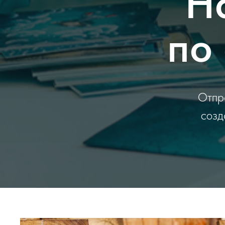
Н
по
Отпра
созд